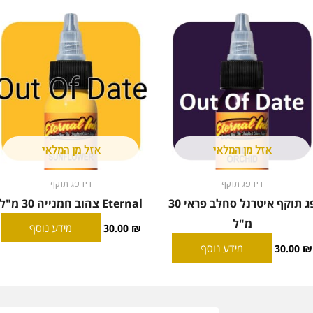
אזל מן המלאי
אזל מן המלאי
דיו פג תוקף
דיו פג תוקף
פג תוקף איטרנל סחלב פראי 30
Eternal צהוב חמנייה 30 מ"ל
מ"ל
מידע נוסף
30.00
₪
מידע נוסף
30.00
₪