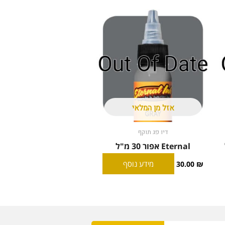
אזל מן המלאי
דיו פג תוקף
Eternal אפור 30 מ"ל
מידע נוסף
30.00
₪