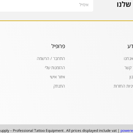
Email
שלנו
דע
פרופיל
אנחנו
התחבר / הרשמה
 קשר
ההזמנות שלי
ון
איזור אישי
ניות החזרות
התנתק
upply – Professional Tattoo Equipment . All prices displayed include vat |
powere