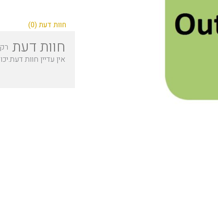
חוות דעת (0)
חוות דעת
רק 
אין עדיין חוות דעת.
יכו