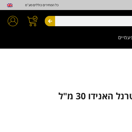
כל המחירים כוללים מע״מ
חיפוש
עמיים
 האנידו 30 מ"ל