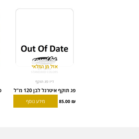
אזל מן המלאי
דיו פג תוקף
פג תוקף איטרנל לבן 120 מ"ל
מידע נוסף
85.00
₪