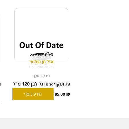
אזל מן המלאי
דיו פג תוקף
פג תוקף איטרנל לבן 120 מ"ל
מידע נוסף
85.00
₪
₪