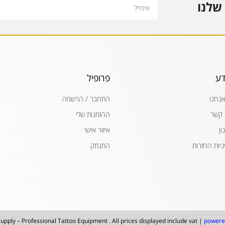
Email
שלנו
דע
פרופיל
אנחנו
התחבר / הרשמה
 קשר
ההזמנות שלי
ון
איזור אישי
ניות החזרות
התנתק
upply – Professional Tattoo Equipment . All prices displayed include vat |
powere