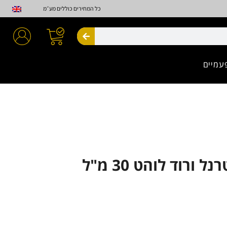
כל המחירים כוללים מע״מ
חיפוש
עמיים
 ורוד לוהט 30 מ"ל