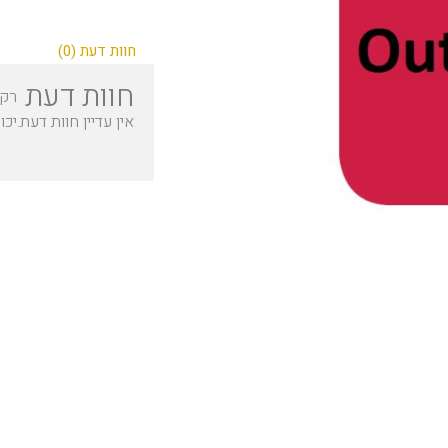
חוות דעת (0)
חוות דעת
רק 
אין עדיין חוות דעת.
יכו