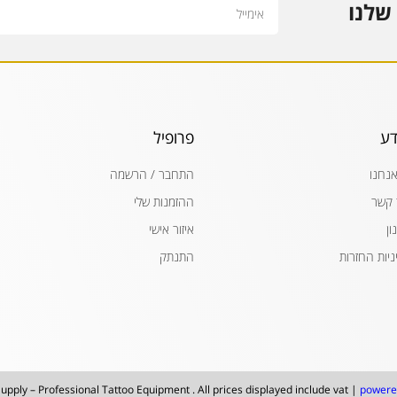
Email
שלנו
דע
פרופיל
אנחנו
התחבר / הרשמה
 קשר
ההזמנות שלי
ון
איזור אישי
ניות החזרות
התנתק
upply – Professional Tattoo Equipment . All prices displayed include vat |
powere