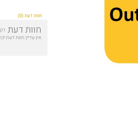
חוות דעת (0)
חוות דעת
רק 
אין עדיין חוות דעת.
יכו