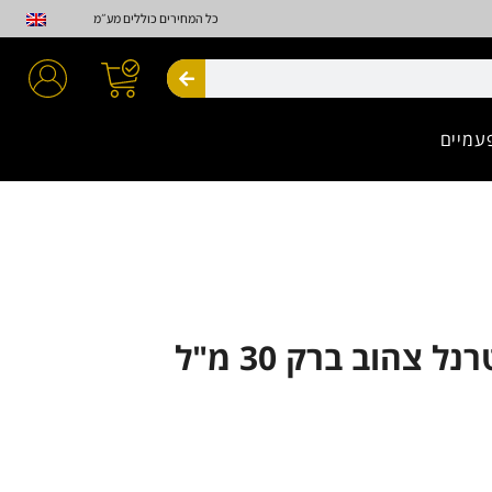
כל המחירים כוללים מע״מ
חיפוש
עמיים
 צהוב ברק 30 מ"ל