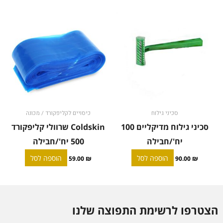
סכיני גילוח
כיסויים לקליפקורד / מכונה
סכיני גילוח מדיקליים 100
Coldskin שרוולי קליפקורד
יח'/חבילה
500 יח'/חבילה
הוספה לסל
הוספה לסל
59.00
₪
90.00
₪
הצטרפו לרשימת התפוצה שלנו