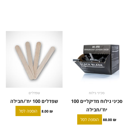
סכיני גילוח
שפדלים
סכיני גילוח מדיקליים 100
שפדלים 100 יח'/חבילה
יח'/חבילה
הוספה לסל
8.00
₪
הוספה לסל
88.00
₪