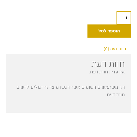
כמות
של
פח
הוספה לסל
מחטים
2
חוות דעת (0)
ליטר
חוות דעת
אין עדיין חוות דעת.
רק משתמשים רשומים אשר רכשו מוצר זה יכולים לרשום
חוות דעת.