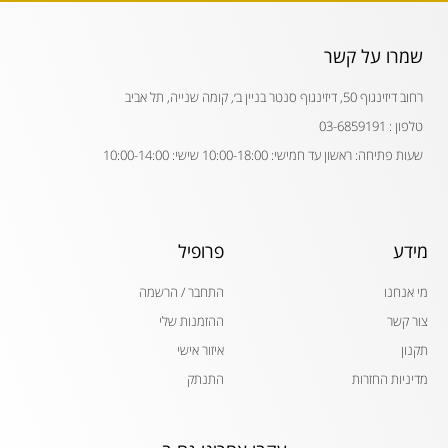
שמרו על קשר
רחוב דיזינגוף 50, דיזינגוף סנטר בניין ב׳, קומה שנייה, תל אביב
טלפון : 03-6859191
שעות פתיחה: ראשון עד חמישי: 10:00-18:00 שישי: 10:00-14:00
מידע
פרופיל
מי אנחנו
התחבר / הרשמה
צור קשר
ההזמנות שלי
תקנון
איזור אישי
מדיניות החזרות
התנתק