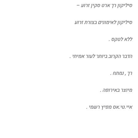
סיליקון רך ארט סקין זרוע –
סיליקון לאימונים בצורת זרוע
ללא לטקס .
הדבר הקרוב ביותר לעור אמיתי .
רך , נמתח .
מיוצר באירופה .
איי.טי.אס מפיץ רשמי .