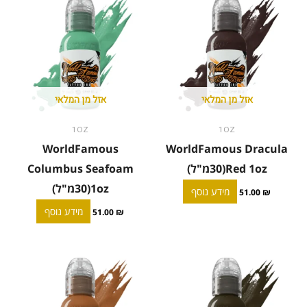
אזל מן המלאי
אזל מן המלאי
1OZ
1OZ
WorldFamous
WorldFamous Dracula
Red 1oz(30מ"ל)
Columbus Seafoam
1oz(30מ"ל)
מידע נוסף
51.00
₪
מידע נוסף
51.00
₪