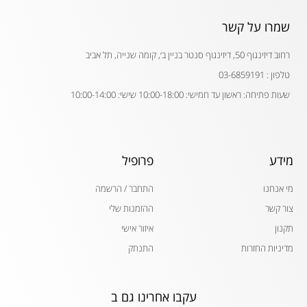
שמרו על קשר
רחוב דיזינגוף 50, דיזינגוף סנטר בניין ב׳, קומה שנייה, תל אביב
טלפון : 03-6859191
שעות פתיחה: ראשון עד חמישי: 10:00-18:00 שישי: 10:00-14:00
מידע
פרופיל
מי אנחנו
התחבר / הרשמה
צור קשר
ההזמנות שלי
תקנון
איזור אישי
מדיניות החזרות
התנתק
עקבו אחרינו גם ב