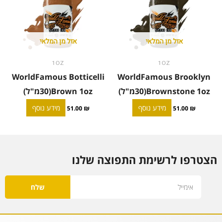
אזל מן המלאי
אזל מן המלאי
1OZ
1OZ
WorldFamous Botticelli
WorldFamous Brooklyn
Brownstone 1oz(30מ"ל)
Brown 1oz(30מ"ל)
מידע נוסף
מידע נוסף
51.00
₪
51.00
₪
הצטרפו לרשימת התפוצה שלנו
Email
שלח