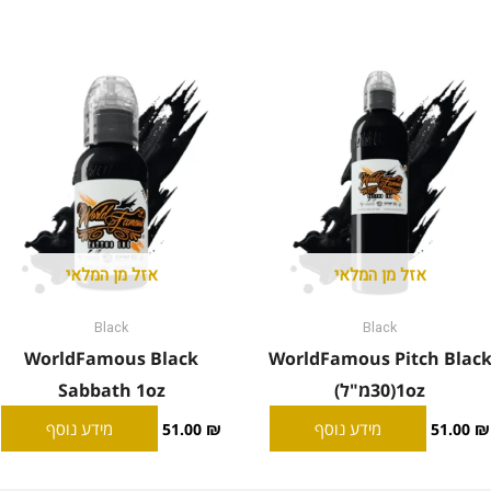
אזל מן המלאי
אזל מן המלאי
Black
Black
WorldFamous Black
WorldFamous Pitch Blac
1oz(30מ"ל)
Sabbath 1oz
מידע נוסף
מידע נוסף
51.00
₪
51.00
₪