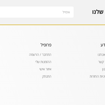
Email
שלנו
דע
פרופיל
אנחנו
התחבר / הרשמה
 קשר
ההזמנות שלי
ון
איזור אישי
ניות החזרות
התנתק