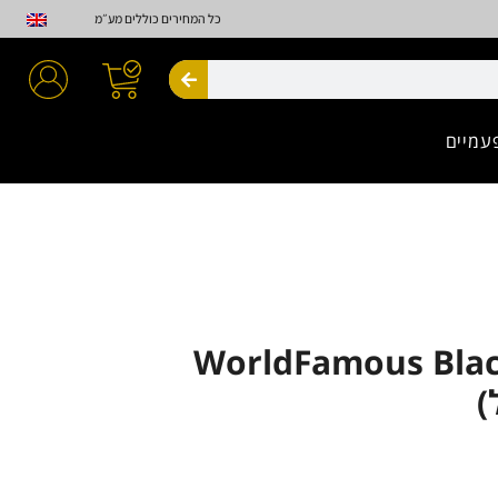
כל המחירים כוללים מע״מ
חיפוש
עמיים
WorldFamous Blac