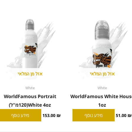
אזל מן המלאי
אזל מן המלאי
White
White
WorldFamous Portrait
WorldFamous White Hous
1oz
White 4oz(120מ"ל)
מידע נוסף
מידע נוסף
153.00
₪
51.00
₪