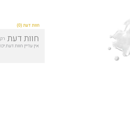
חוות דעת (0)
חוות דעת
רק 
אין עדיין חוות דעת.
יכו