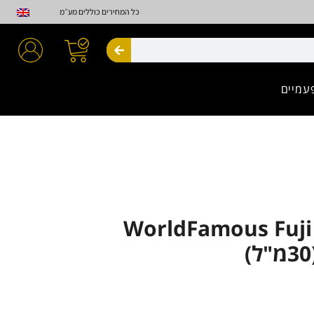
כל המחירים כוללים מע״מ
חיפוש
עמיים
WorldFamous Fuji