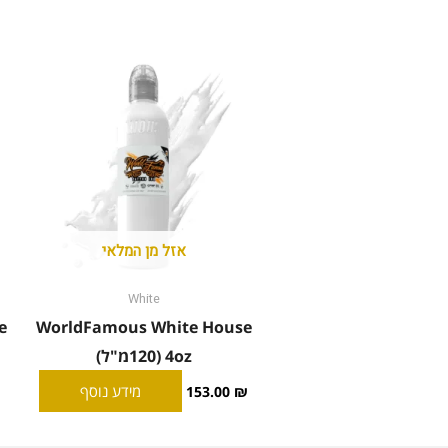
אזל מן המלאי
White
e
WorldFamous White House
4oz (120מ"ל)
מידע נוסף
153.00
₪