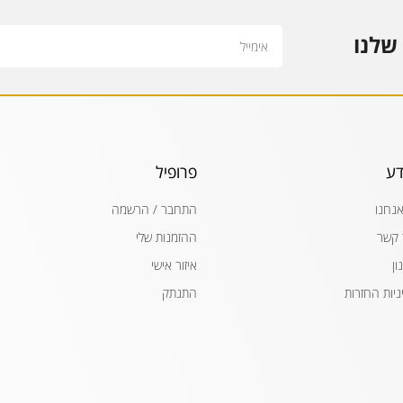
Email
שלנו
דע
פרופיל
אנחנו
התחבר / הרשמה
 קשר
ההזמנות שלי
ון
איזור אישי
ניות החזרות
התנתק