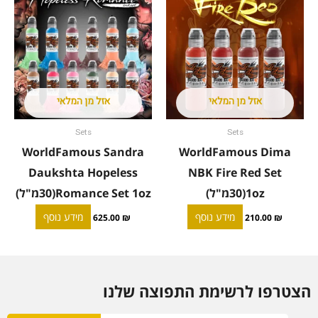
אזל מן המלאי
אזל מן המלאי
Sets
Sets
WorldFamous Sandra
WorldFamous Dima
Daukshta Hopeless
NBK Fire Red Set
1oz(30מ"ל)
Romance Set 1oz(30מ"ל)
מידע נוסף
מידע נוסף
625.00
₪
210.00
₪
הצטרפו לרשימת התפוצה שלנו