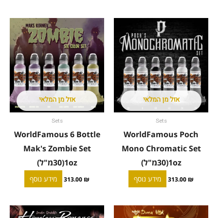
אזל מן המלאי
אזל מן המלאי
Sets
Sets
WorldFamous 6 Bottle
WorldFamous Poch
Mak's Zombie Set
Mono Chromatic Set
1oz(30מ"ל)
1oz(30מ"ל)
מידע נוסף
מידע נוסף
313.00
₪
313.00
₪