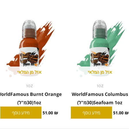
אזל מן המלאי
אזל מן המלאי
1OZ
1OZ
orldFamous Burnt Orange
WorldFamous Columbus
Seafoam 1oz(30מ"ל)
1oz(30מ"ל)
מידע נוסף
מידע נוסף
51.00
₪
51.00
₪