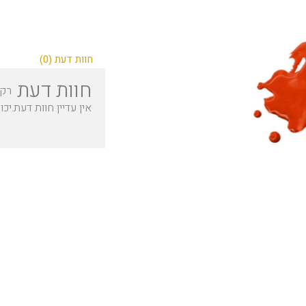
חוות דעת (0)
חוות דעת
רק 
אין עדיין חוות דעת.
יכו