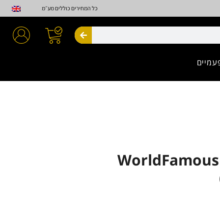
כל המחירים כוללים מע״מ
חיפוש
עמיים
WorldFamous