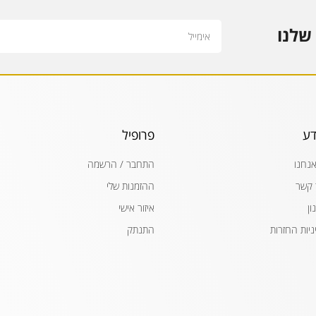
Email
שלנו
דע
פרופיל
אנחנו
התחבר / הרשמה
 קשר
ההזמנות שלי
ון
איזור אישי
ניות החזרות
התנתק