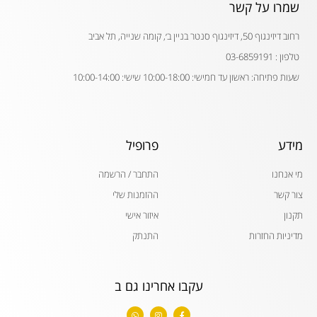
שמרו על קשר
רחוב דיזינגוף 50, דיזינגוף סנטר בניין ב׳, קומה שנייה, תל אביב
טלפון : 03-6859191
שעות פתיחה: ראשון עד חמישי: 10:00-18:00 שישי: 10:00-14:00
מידע
פרופיל
מי אנחנו
התחבר / הרשמה
צור קשר
ההזמנות שלי
תקנון
איזור אישי
מדיניות החזרות
התנתק
עקבו אחרינו גם ב
W
I
F