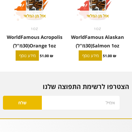
אזל מן המלאי
אזל מן המלאי
1OZ
1OZ
WorldFamous Acropolis
WorldFamous Alaskan
Salmon 1oz(30מ"ל)
Orange 1oz(30מ"ל)
מידע נוסף
מידע נוסף
51.00
₪
51.00
₪
הצטרפו לרשימת התפוצה שלנו
Email
שלח