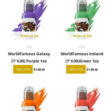
אזל מן המלאי
אזל מן המלאי
1OZ
1OZ
WorldFamous Galaxy
WorldFamous Ireland
Green 1oz(30מ"ל)
Purple 1oz (30מ"ל)
מידע נוסף
מידע נוסף
51.00
₪
51.00
₪