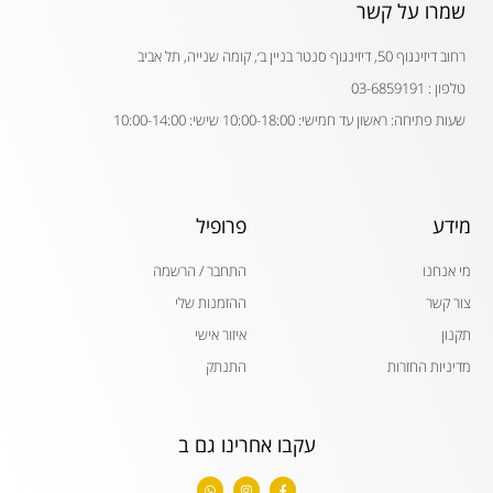
שמרו על קשר
רחוב דיזינגוף 50, דיזינגוף סנטר בניין ב׳, קומה שנייה, תל אביב
טלפון : 03-6859191
שעות פתיחה: ראשון עד חמישי: 10:00-18:00 שישי: 10:00-14:00
מידע
פרופיל
מי אנחנו
התחבר / הרשמה
צור קשר
ההזמנות שלי
תקנון
איזור אישי
מדיניות החזרות
התנתק
עקבו אחרינו גם ב
W
I
F