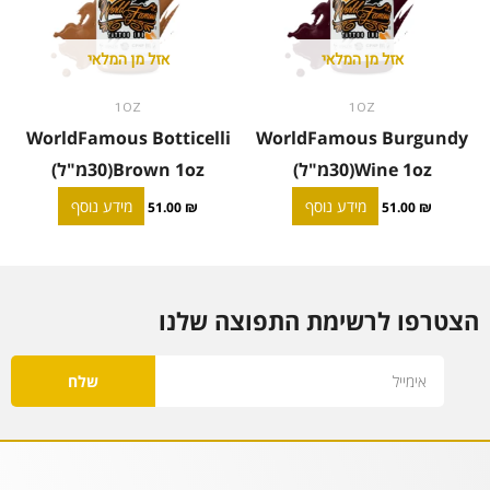
אזל מן המלאי
אזל מן המלאי
1OZ
1OZ
WorldFamous Botticelli
WorldFamous Burgundy
Wine 1oz(30מ"ל)
Brown 1oz(30מ"ל)
מידע נוסף
מידע נוסף
51.00
₪
51.00
₪
הצטרפו לרשימת התפוצה שלנו
Email
שלח