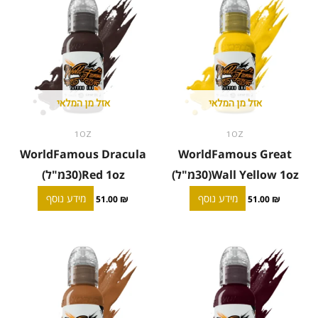
אזל מן המלאי
אזל מן המלאי
1OZ
1OZ
WorldFamous Dracula
WorldFamous Great
Wall Yellow 1oz(30מ"ל)
Red 1oz(30מ"ל)
מידע נוסף
מידע נוסף
51.00
₪
51.00
₪