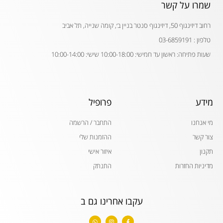
שמרו על קשר
רחוב דיזינגוף 50, דיזינגוף סנטר בניין ב׳, קומה שנייה, תל אביב
טלפון : 03-6859191
שעות פתיחה: ראשון עד חמישי: 10:00-18:00 שישי: 10:00-14:00
מידע
פרופיל
מי אנחנו
התחבר / הרשמה
צור קשר
ההזמנות שלי
תקנון
איזור אישי
מדיניות החזרות
התנתק
עקבו אחרינו גם ב
W
I
F