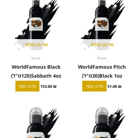
אזל מן המלאי
אזל מן המלאי
Black
Black
WorldFamous Black
WorldFamous Pitch
Black 1oz(30מ"ל)
Sabbath 4oz(120מ"ל)
מידע נוסף
מידע נוסף
153.00
₪
51.00
₪