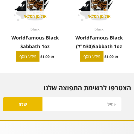
אזל מן המלאי
אזל מן המלאי
Black
Black
WorldFamous Black
WorldFamous Black
Sabbath 1oz(30מ"ל)
Sabbath 1oz
מידע נוסף
מידע נוסף
51.00
₪
51.00
₪
הצטרפו לרשימת התפוצה שלנו
Email
שלח