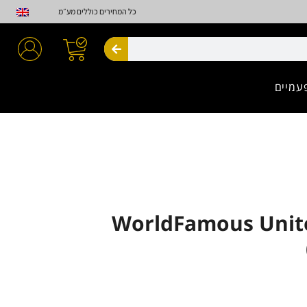
כל המחירים כוללים מע״מ
חיפוש
עמיים
WorldFamous Unit