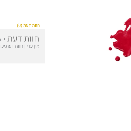
חוות דעת (0)
חוות דעת
רק 
אין עדיין חוות דעת.
יכו