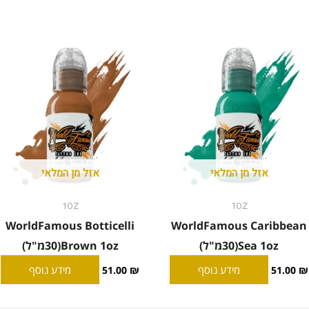
אזל מן המלאי
אזל מן המלאי
1OZ
1OZ
WorldFamous Botticelli
WorldFamous Caribbean
Sea 1oz(30מ"ל)
Brown 1oz(30מ"ל)
מידע נוסף
מידע נוסף
51.00
₪
51.00
₪