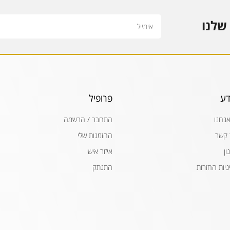
Email
שלנו
דע
פרופיל
אנחנו
התחבר / הרשמה
 קשר
ההזמנות שלי
ון
איזור אישי
ניות החזרות
התנתק