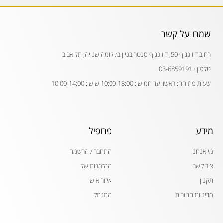
שמרו על קשר
רחוב דיזינגוף 50, דיזינגוף סנטר בניין ב׳, קומה שנייה, תל אביב
טלפון : 03-6859191
שעות פתיחה: ראשון עד חמישי: 10:00-18:00 שישי: 10:00-14:00
מידע
פרופיל
מי אנחנו
התחבר / הרשמה
צור קשר
ההזמנות שלי
תקנון
איזור אישי
מדיניות החזרות
התנתק