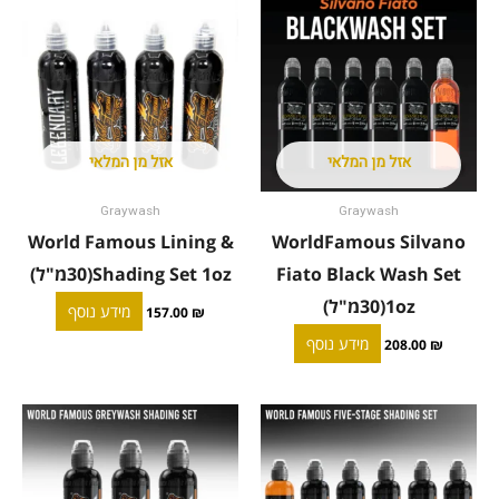
אזל מן המלאי
אזל מן המלאי
Graywash
Graywash
World Famous Lining &
WorldFamous Silvano
Fiato Black Wash Set
Shading Set 1oz(30מ"ל)
1oz(30מ"ל)
מידע נוסף
157.00
₪
מידע נוסף
208.00
₪