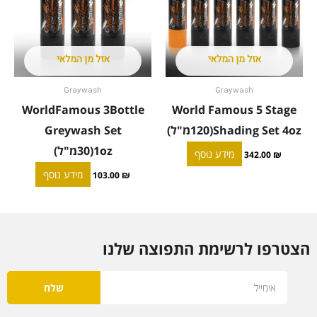
אזל מן המלאי
אזל מן המלאי
Graywash
Graywash
WorldFamous 3Bottle
World Famous 5 Stage
Shading Set 4oz(120מ"ל)
Greywash Set
1oz(30מ"ל)
מידע נוסף
342.00
₪
מידע נוסף
103.00
₪
הצטרפו לרשימת התפוצה שלנו
Email
שלח