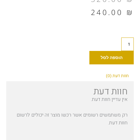
הנוכחי
המקורי
240.00
₪
הוא:
היה:
320.00 ₪.
240.00 ₪.
כמות
של
זומבי
הוספה לסל
קריקטורות
חוות דעת (0)
חוות דעת
אין עדיין חוות דעת.
רק משתמשים רשומים אשר רכשו מוצר זה יכולים לרשום
חוות דעת.