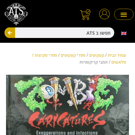
ילוג
תוכן
חיפו
מניעת זיהומים
חד פעמיים
עמוד הבית
/
קעקועים
/
ספרי קעקועים
/
ספרי סקיצות /
פלאשים
/ זומבי קריקטורות