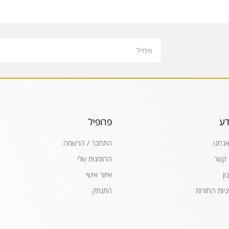
Email
דע
פרופיל
אנחנו
התחבר / הרשמה
 קשר
ההזמנות שלי
ון
איזור אישי
ניות החזרות
התנתק