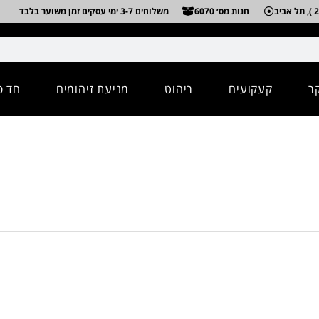
חנות מס׳ 6070
משלוחים 3-7 ימי עסקים זמן משוער בלבד
ר
קעקועים
ריהוט
מניעת זיהומים
חד פ