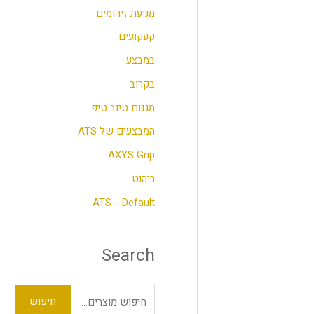
מניעת זיהומים
ר
קעקועים
:
במבצע
בקרוב
מגנום טיוב טיפ
המבצעים של ATS
AXYS Grip
ריהוט
ATS - Default
Search
חיפוש