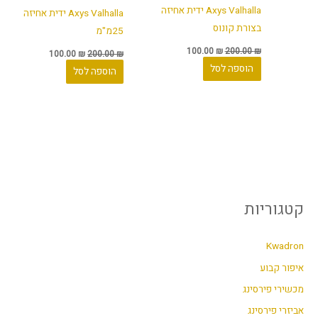
Axys Valhalla ידית אחיזה
Axys Valhalla ידית אחיזה
בצורת קונוס
25מ"מ
100.00
₪
200.00
₪
100.00
₪
200.00
₪
הוספה לסל
הוספה לסל
קטגוריות
Kwadron
איפור קבוע
מכשירי פירסינג
אביזרי פירסינג