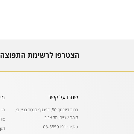
הצטרפו לרשימת התפוצה 
שמרו על קשר
מי
רחוב דיזינגוף 50, דיזינגוף סנטר בניין ב׳,
מי 
קומה שנייה, תל אביב
צור
טלפון : 03-6859191
תקנ