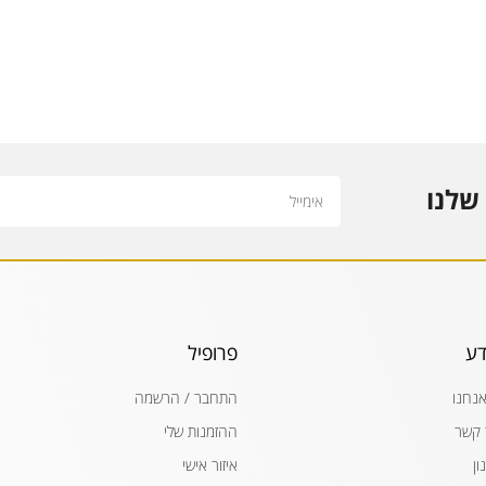
Email
שלנו
דע
פרופיל
אנחנו
התחבר / הרשמה
 קשר
ההזמנות שלי
ון
איזור אישי