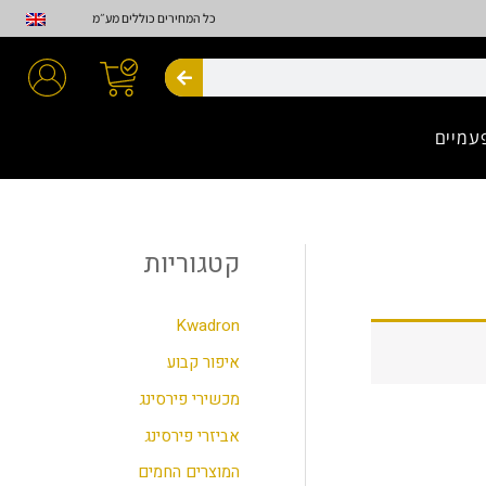
כל המחירים כוללים מע״מ
חיפוש
עמיים
קטגוריות
Kwadron
איפור קבוע
מכשירי פירסינג
אביזרי פירסינג
המוצרים החמים