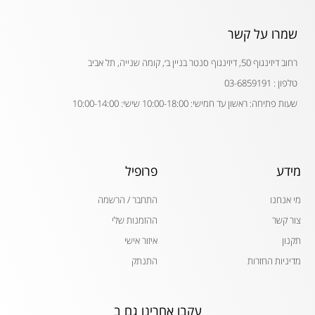
שמרו על קשר
רחוב דיזינגוף 50, דיזינגוף סנטר בניין ב׳, קומה שנייה, תל אביב
טלפון : 03-6859191
שעות פתיחה: ראשון עד חמישי: 10:00-18:00 שישי: 10:00-14:00
מידע
פרופיל
מי אנחנו
התחבר / הרשמה
צור קשר
ההזמנות שלי
תקנון
איזור אישי
מדיניות החזרות
התנתק
עקבו אחרינו גם ב