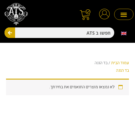
ילוג
תוכן
חיפו
מניעת זיהומים
חד פעמיים
עמוד הבית
/ בד הגנה
בד הגנה
לא נמצאו מוצרים התואמים את בחירתך.