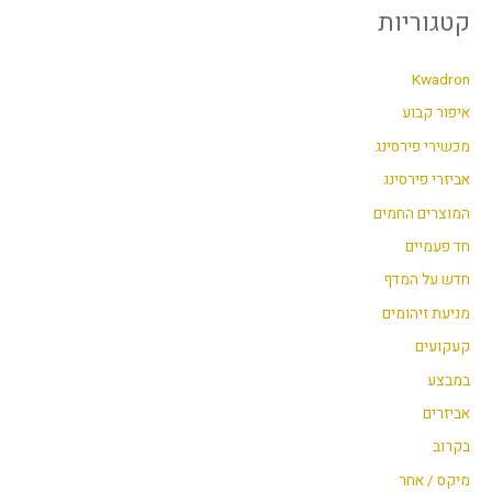
קטגוריות
Kwadron
איפור קבוע
מכשירי פירסינג
אביזרי פירסינג
המוצרים החמים
חד פעמיים
חדש על המדף
מניעת זיהומים
קעקועים
במבצע
אביזרים
בקרוב
מיקס / אחר