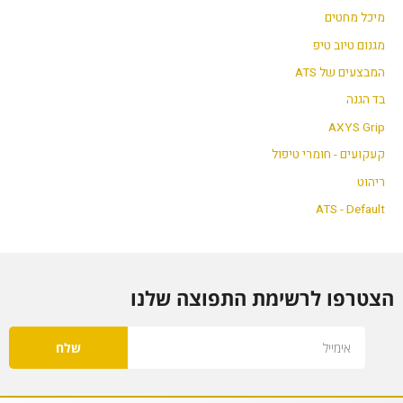
מיכל מחטים
מגנום טיוב טיפ
המבצעים של ATS
בד הגנה
AXYS Grip
קעקועים - חומרי טיפול
ריהוט
ATS - Default
הצטרפו לרשימת התפוצה שלנו
Email
שלח