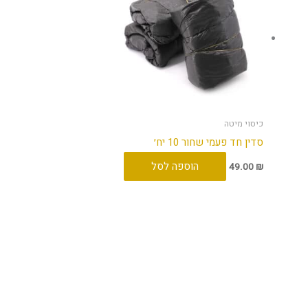
כיסוי מיטה
סדין חד פעמי שחור 10 יח׳
הוספה לסל
49.00
₪