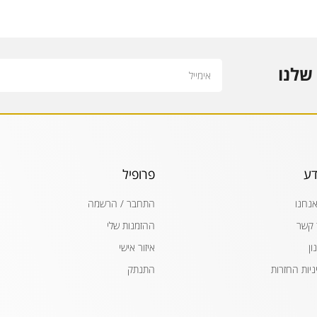
Email
שלנו
דע
פרופיל
אנחנו
התחבר / הרשמה
 קשר
ההזמנות שלי
ון
איזור אישי
ניות החזרות
התנתק