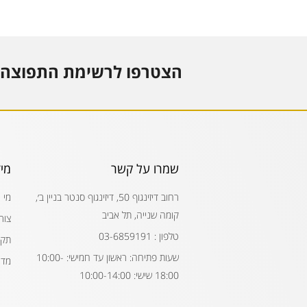
הצטרפו לרשימת התפוצה 
שמרו על קשר
מי
רחוב דיזינגוף 50, דיזינגוף סנטר בניין ב׳,
מי 
קומה שנייה, תל אביב
צור
טלפון : 03-6859191
תקנ
שעות פתיחה: ראשון עד חמישי: 10:00-
מדי
18:00 שישי: 10:00-14:00