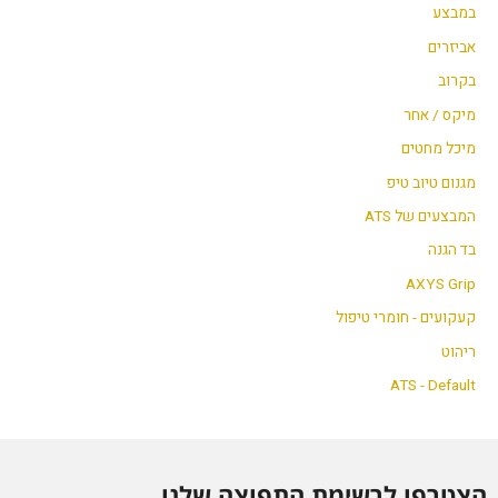
במבצע
אביזרים
בקרוב
מיקס / אחר
מיכל מחטים
מגנום טיוב טיפ
המבצעים של ATS
בד הגנה
AXYS Grip
קעקועים - חומרי טיפול
ריהוט
ATS - Default
הצטרפו לרשימת התפוצה שלנו