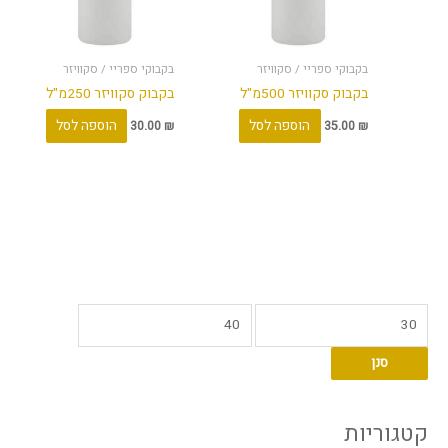
בקבוקי ספריי / סקוויזר
בקבוקי ספריי / סקוויזר
בקבוק סקוויזר 500מ"ל
בקבוק סקוויזר 250מ"ל
הוספה לסל
הוספה לסל
30.00
₪
35.00
₪
מ
מ
ח
ח
סנן
י
י
ר
ר
מ
מ
קטגוריות