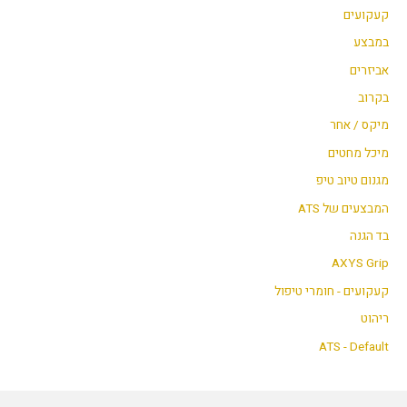
קעקועים
במבצע
אביזרים
בקרוב
מיקס / אחר
מיכל מחטים
מגנום טיוב טיפ
המבצעים של ATS
בד הגנה
AXYS Grip
קעקועים - חומרי טיפול
ריהוט
ATS - Default