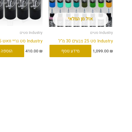
אזל מן המלאי
Industry סטים
Industry סטים
Industry סט 25 צבעים 30 מ"ל
Industry סט גריי וואש 5 יח' 60 מ"ל
מידע נוסף
הוספה 
410.00
₪
1,099.00
₪