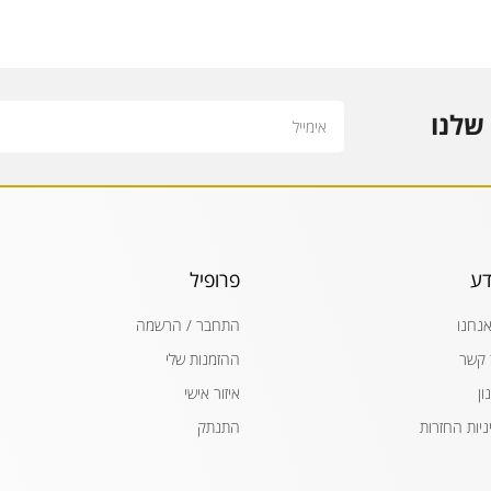
Email
שלנו
דע
פרופיל
אנחנו
התחבר / הרשמה
 קשר
ההזמנות שלי
ון
איזור אישי
ניות החזרות
התנתק