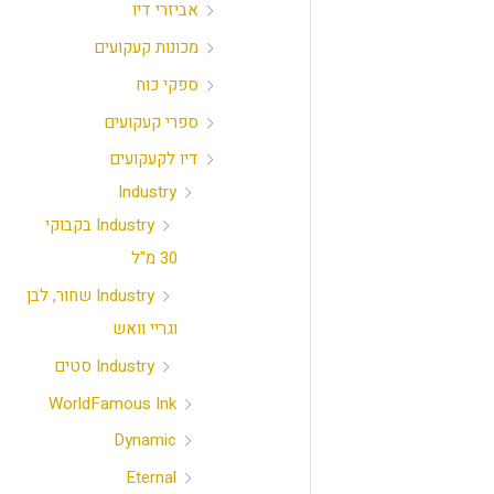
אביזרי דיו
מכונות קעקועים
ספקי כוח
ספרי קעקועים
דיו לקעקועים
Industry
Industry בקבוקי
30 מ"ל
Industry שחור, לבן
וגריי וואש
Industry סטים
WorldFamous Ink
Dynamic
Eternal