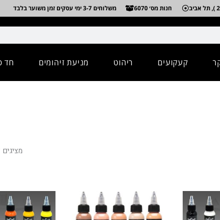
חנות מס׳ 6070
משלוחים 3-7 ימי עסקים זמן משוער בלבד
ר
קעקועים
ריהוט
מניעת זיהומים
חד פ
מציגים את כל 