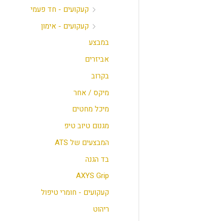
קעקועים - חד פעמי
קעקועים - אימון
במבצע
אביזרים
בקרוב
מיקס / אחר
מיכל מחטים
מגנום טיוב טיפ
המבצעים של ATS
בד הגנה
AXYS Grip
קעקועים - חומרי טיפול
ריהוט