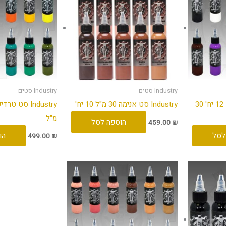
Industry סטים
Industry סטים
Industry סט צבעי בסיס 12 יח' 30
Industry סט אנימה 30 מ"ל 10 יח'
מ"ל
הוספה לסל
459.00
₪
לסל
הו
499.00
₪