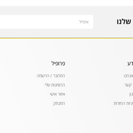
Email
שלנו
דע
פרופיל
אנחנו
התחבר / הרשמה
 קשר
ההזמנות שלי
ון
איזור אישי
ניות החזרות
התנתק