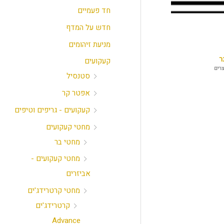
חד פעמיים
חדש על המדף
מניעת זיהומים
ר
קעקועים
סטנסיל
אפטר קר
קעקועים - גריפים וטיפים
מחטי קעקועים
מחטי בר
מחטי קעקועים -
אביזרים
מחטי קרטרידג'ים
קרטרידג'ים
Advance