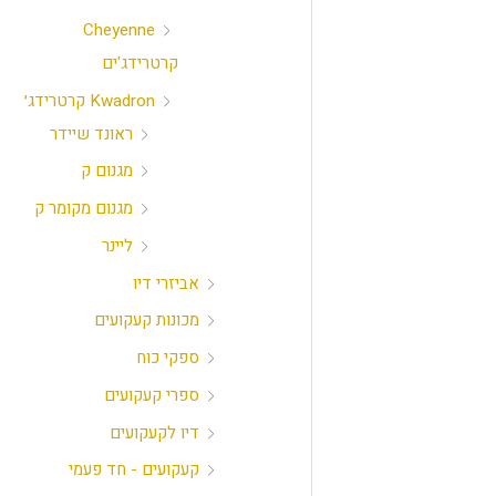
Cheyenne
קרטרידג'ים
Kwadron קרטרידג׳
ראונד שיידר
מגנום ק
מגנום מקומר ק
ליינר
אביזרי דיו
מכונות קעקועים
ספקי כוח
ספרי קעקועים
דיו לקעקועים
קעקועים - חד פעמי