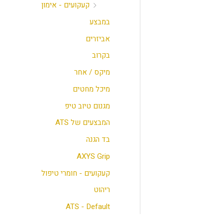
קעקועים - אימון
במבצע
אביזרים
בקרוב
מיקס / אחר
מיכל מחטים
מגנום טיוב טיפ
המבצעים של ATS
בד הגנה
AXYS Grip
קעקועים - חומרי טיפול
ריהוט
ATS - Default