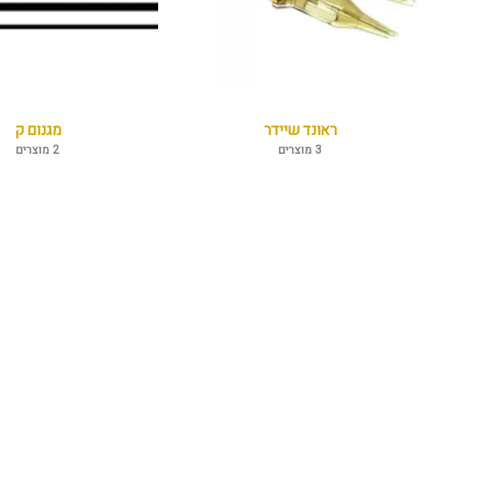
ראונד שיידר
מגנום ק
3 מוצרים
2 מוצרים