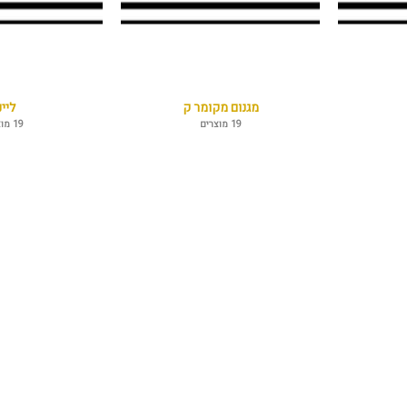
מגנום מקומר ק
ליינ
19 מוצרים
19 מוצרים