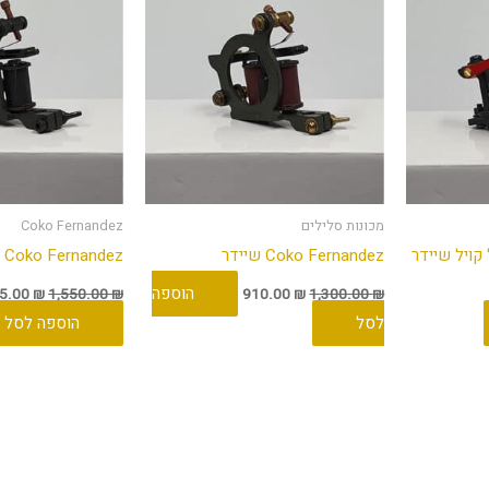
מכונות סלילים
Coko Fernandez
Coko Fernandez שיידר
Coko Fernandez ליינר
הוספה
85.00
₪
1,550.00
₪
910.00
₪
1,300.00
₪
לסל
הוספה לסל