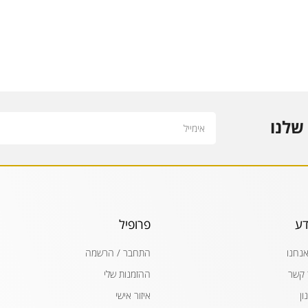
Email
שלנו
דע
פרופיל
אנחנו
התחבר / הרשמה
 קשר
ההזמנות שלי
ון
איזור אישי