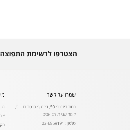
הצטרפו לרשימת התפוצה 
שמרו על קשר
מי
רחוב דיזינגוף 50, דיזינגוף סנטר בניין ב׳,
מי 
קומה שנייה, תל אביב
צור
טלפון : 03-6859191
תקנ