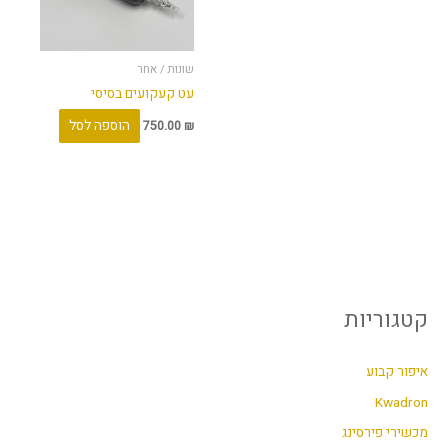
שונות / אחר
עט קעקועים בסיסי
הוספה לסל
750.00
₪
קטגוריות
איפור קבוע
Kwadron
מכשירי פירסינג