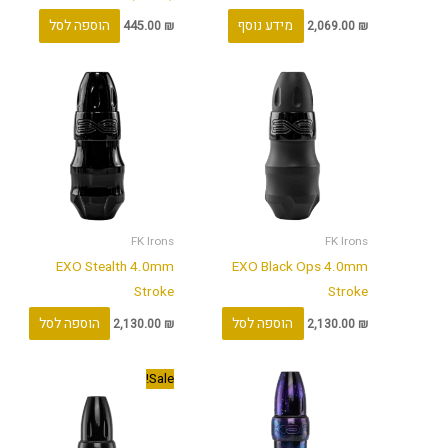
מידע נוסף
הוספה לסל
445.00
₪
2,069.00
₪
FK Irons
FK Irons
EXO Stealth 4.0mm
EXO Black Ops 4.0mm
Stroke
Stroke
הוספה לסל
הוספה לסל
2,130.00
₪
2,130.00
₪
המחיר
המחיר
Sale!
המקורי
הנוכחי
היה:
הוא:
2,319.00 ₪.
2,320.00 ₪.