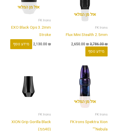
אזל מן המלאי
אזל מן המלאי
FK Irons
EXO Black Ops 3.2mm
FK Irons
Stroke
Flux Mini Stealth 2.5mm
מידע נוסף
2,130.00
₪
2,650.00
₪
3,786.00
₪
מידע נוסף
אזל מן המלאי
FK Irons
FK Irons
XION Grip Gorilla Black
FK Irons Spektra Xion
"Nebula"
(40ממ)