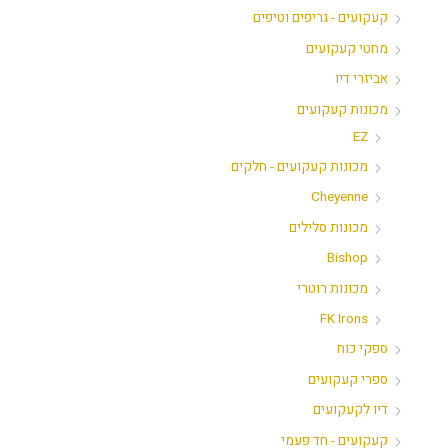
קעקועים - גריפים וטיפים
מחטי קעקועים
אביזרי דיו
מכונות קעקועים
EZ
מכונות קעקועים - חלקים
Cheyenne
מכונות סלילים
Bishop
מכונות רוטרי
FK Irons
ספקי כוח
ספרי קעקועים
דיו לקעקועים
קעקועים - חד פעמי