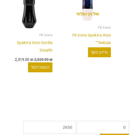
אזל מן המלאי
FK Irons
FK Irons Spektra Xion
FK Irons
Spektra Xion Gorilla
"Nebula"
Stealth
מידע נוסף
2,319.00
₪
2,320.00
₪
הוספה לסל
מ
מ
ח
ח