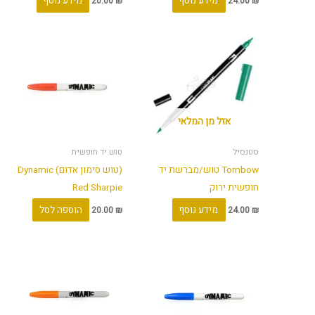
מידע נוסף
מידע נוסף
20.00
₪
24.00
₪
אזל מן המלאי
סטנסיל
טוש יד חופשית
Tombow טוש/מברשת יד
(טוש סימון אדום) Dynamic
חופשית ירוק
Red Sharpie
מידע נוסף
הוספה לסל
20.00
₪
24.00
₪