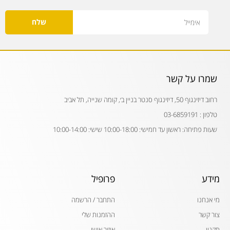
Email
שלח
שמרו על קשר
רחוב דיזינגוף 50, דיזינגוף סנטר בניין ב׳, קומה שנייה, תל אביב
טלפון : 03-6859191
שעות פתיחה: ראשון עד חמישי: 10:00-18:00 שישי: 10:00-14:00
מידע
פרופיל
מי אנחנו
התחבר / הרשמה
צור קשר
ההזמנות שלי
תקנון
איזור אישי