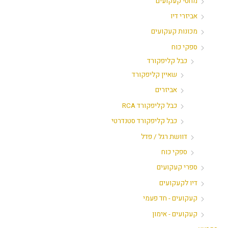
מחטי קעקועים
אביזרי דיו
מכונות קעקועים
ספקי כוח
כבל קליפקורד
שאיין קליפקורד
אביזרים
כבל קליפקורד RCA
כבל קליפקורד סטנדרטי
דוושת רגל / פדל
ספקי כוח
ספרי קעקועים
דיו לקעקועים
קעקועים - חד פעמי
קעקועים - אימון