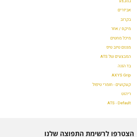
במבצע
אביזרים
בקרוב
מיקס / אחר
מיכל מחטים
מגנום טיוב טיפ
המבצעים של ATS
בד הגנה
AXYS Grip
קעקועים - חומרי טיפול
ריהוט
ATS - Default
הצטרפו לרשימת התפוצה שלנו