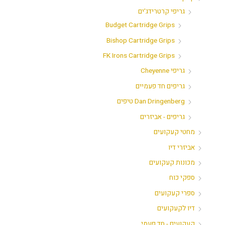
גריפי קרטרידג'ים
Budget Cartridge Grips
Bishop Cartridge Grips
FK Irons Cartridge Grips
גריפי Cheyenne
גריפים חד פעמיים
Dan Dringenberg טיפים
גריפים - אביזרים
מחטי קעקועים
אביזרי דיו
מכונות קעקועים
ספקי כוח
ספרי קעקועים
דיו לקעקועים
קעקועים - חד פעמי