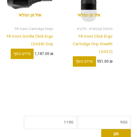
אזל מן המלאי
אזל מן המלאי
מכונות קעקועים - חלקים
FK Irons Cartridge Grips
FK Irons Gorilla Click Ergo
FK Irons Click Ergo
Cartridge Grip Stealth
Grip (38ממ)
(32ממ)
מידע נוסף
1,187.00
₪
מידע נוסף
951.00
₪
מ
מ
ח
ח
סנן
י
י