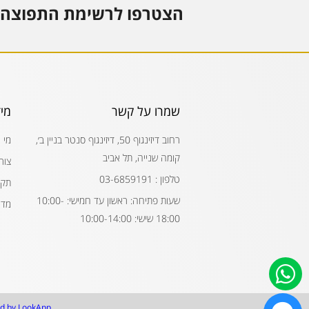
הצטרפו לרשימת התפוצה 
שמרו על קשר
מי
רחוב דיזינגוף 50, דיזינגוף סנטר בניין ב׳,
מי 
קומה שנייה, תל אביב
צור
טלפון : 03-6859191
תקנ
שעות פתיחה: ראשון עד חמישי: 10:00-
מדי
18:00 שישי: 10:00-14:00
d by LookApp.