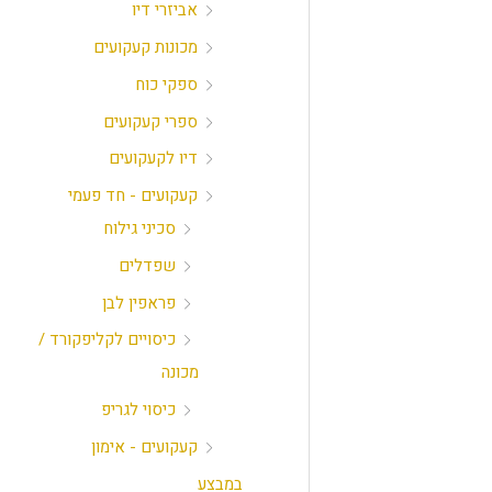
אביזרי דיו
מכונות קעקועים
ספקי כוח
ספרי קעקועים
דיו לקעקועים
קעקועים - חד פעמי
סכיני גילוח
שפדלים
פראפין לבן
כיסויים לקליפקורד /
מכונה
כיסוי לגריפ
קעקועים - אימון
במבצע