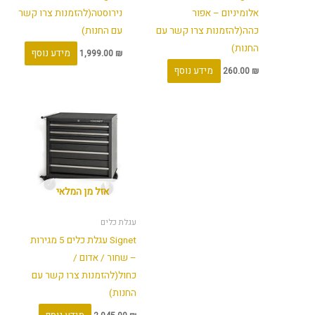
אלומיניום – אפור
נירוסטה(להזמנות צרו קשר
כהה(להזמנות צרו קשר עם
עם החנות)
החנות)
מידע נוסף
1,999.00
₪
מידע נוסף
260.00
₪
אזל מן המלאי
עגלת כלים
Signet עגלת כלים 5 מגירות
– שחור / אדום /
כחול(להזמנות צרו קשר עם
החנות)