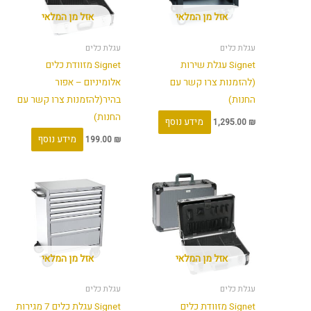
אזל מן המלאי
אזל מן המלאי
עגלת כלים
עגלת כלים
Signet עגלת שירות
Signet מזוודת כלים
(להזמנות צרו קשר עם
אלומיניום – אפור
החנות)
בהיר(להזמנות צרו קשר עם
החנות)
מידע נוסף
1,295.00
₪
מידע נוסף
199.00
₪
אזל מן המלאי
אזל מן המלאי
עגלת כלים
עגלת כלים
Signet מזוודת כלים
Signet עגלת כלים 7 מגירות