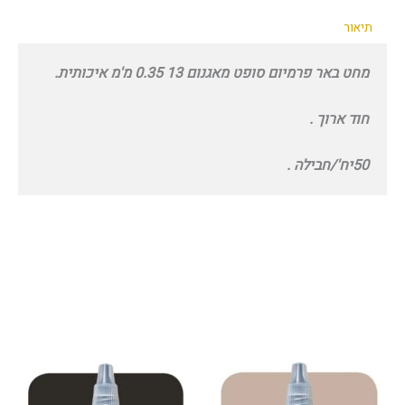
תיאור
מחט באר פרמיום סופט מאגנום 13 0.35 מ'מ איכותית.
חוד ארוך .
50יח'/חבילה .