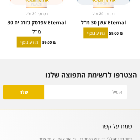
אזל מן המלאי
אזל מן המלאי
בקבוקי 30 מ"ל
בקבוקי 30 מ"ל
Eternal עשן 30 מ"ל
Eternal אפרסק ג'ורג'יה 30
מ"ל
מידע נוסף
59.00
₪
מידע נוסף
59.00
₪
הצטרפו לרשימת התפוצה שלנו
Email
שלח
שמרו על קשר
רחוב דיזינגוף 50, דיזינגוף סנטר בניין ב׳, קומה שנייה, תל אביב