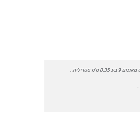
0 מ'מ סטרילית .
.