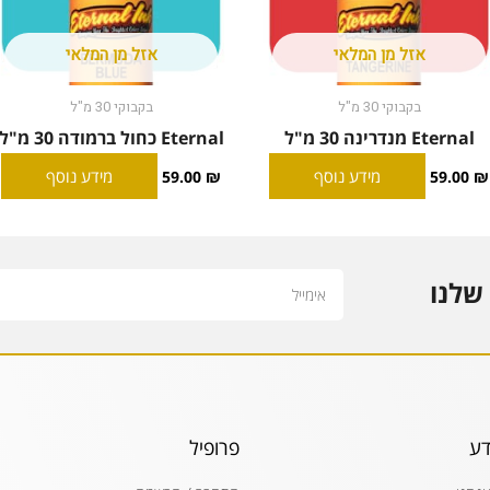
אזל מן המלאי
אזל מן המלאי
בקבוקי 30 מ"ל
בקבוקי 30 מ"ל
Eternal מנדרינה 30 מ"ל
Eternal כחול ברמודה 30 מ"ל
מידע נוסף
מידע נוסף
59.00
₪
59.00
₪
Email
שלנו
דע
פרופיל