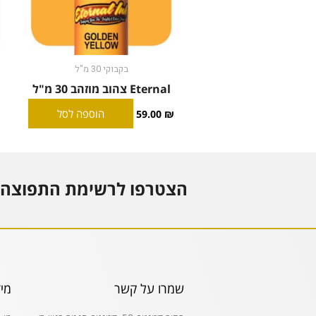
בקבוקי 30 מ"ל
Eternal צהוב מוזהב 30 מ"ל
הוספה לסל
59.00
₪
הצטרפו לרשימת התפוצה 
שמרו על קשר
מי