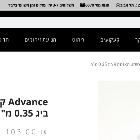
חנות מס׳ 6070
משלוחים 3-7 ימי עסקים זמן משוער בלבד
ר
קעקועים
ריהוט
מניעת זיהומים
חד פ
ביג 0.35 מ"מ
103.00
₪