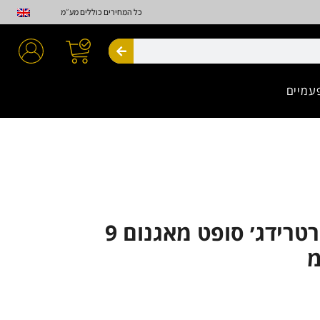
כל המחירים כוללים מע״מ
חיפוש
עמיים
Advance קרטרידג׳ סופט מאגנום 9