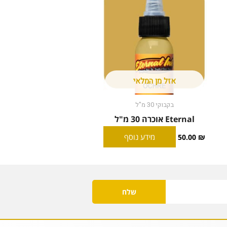
אזל מן המלאי
בקבוקי 30 מ"ל
Eternal אוכרה 30 מ"ל
מידע נוסף
50.00
₪
שלח