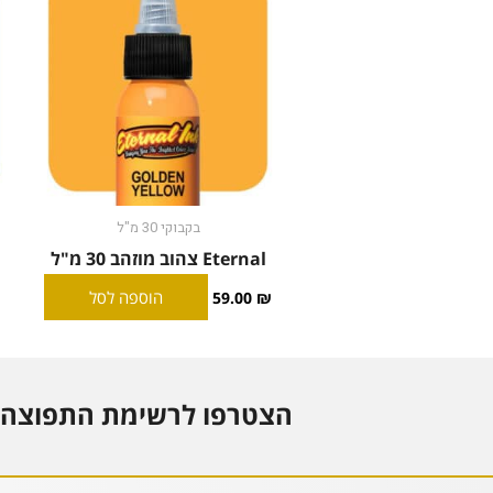
בקבוקי 30 מ"ל
Eternal צהוב מוזהב 30 מ"ל
l
הוספה לסל
59.00
₪
הצטרפו לרשימת התפוצה 