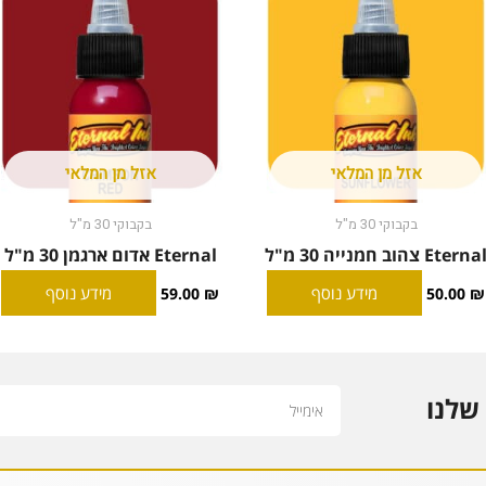
אזל מן המלאי
אזל מן המלאי
בקבוקי 30 מ"ל
בקבוקי 30 מ"ל
Eterna צהוב חמנייה 30 מ"ל
Eternal אדום ארגמן 30 מ"ל
מידע נוסף
מידע נוסף
59.00
₪
50.00
₪
Email
שלנו