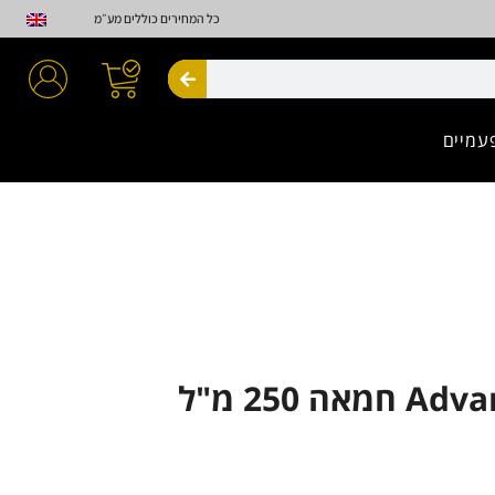
כל המחירים כוללים מע״מ
חיפוש
עמיים
ה 250 מ"ל