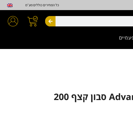
כל המחירים כוללים מע״מ
חיפוש
עמיים
Advance Tattoo סבון קצף 200