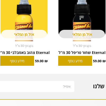
אזל מן המלאי
אזל מן המלאי
בקבוקי 30 מ"ל
בקבוקי 30 מ"ל
Eternal שחור טריפל 30 מ"ל
Eternal צהוב באמבלבי 30 מ"ל
מידע נוסף
מידע נוסף
59.00
₪
59.00
₪
Email
שלנו