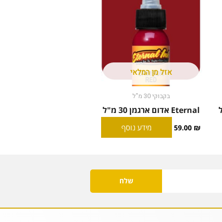
אזל מן המלאי
בקבוקי 30 מ"ל
Eternal אדום ארגמן 30 מ"ל
מידע נוסף
59.00
₪
שלח