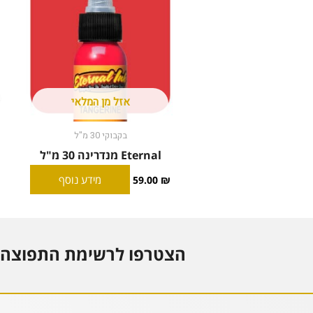
אזל מן המלאי
בקבוקי 30 מ"ל
Eternal מנדרינה 30 מ"ל
מידע נוסף
59.00
₪
הצטרפו לרשימת התפוצה 