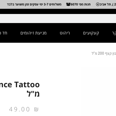
חנות מס׳ 6070
משלוחים 3-7 ימי עסקים זמן משוער בלבד
ר
קעקועים
ריהוט
מניעת זיהומים
חד פ
מ"ל
49.00
₪