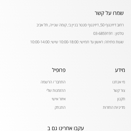
שמרו על קשר
רחוב דיזינגוף 50, דיזינגוף סנטר בניין ב׳, קומה שנייה, תל אביב
טלפון : 03-6859191
שעות פתיחה: ראשון עד חמישי: 10:00-18:00 שישי: 10:00-14:00
מידע
פרופיל
מי אנחנו
התחבר / הרשמה
צור קשר
ההזמנות שלי
תקנון
איזור אישי
מדיניות החזרות
התנתק
עקבו אחרינו גם ב