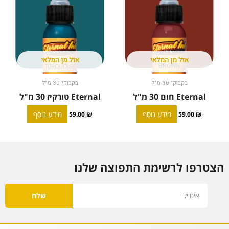
אזל מן המלאי
אזל מן המלאי
בקבוקי 30 מ"ל
בקבוקי 30 מ"ל
Eternal חום 30 מ"ל
Eternal טורקיז 30 מ"ל
מידע נוסף
מידע נוסף
59.00
₪
59.00
₪
הצטרפו לרשימת התפוצה שלנו
Email
שלח