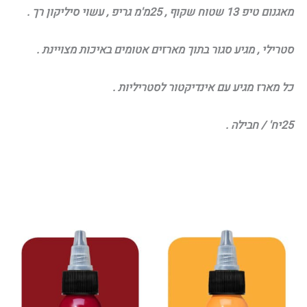
מאגנום טיפ 13 שטוח שקוף , 25מ'מ גריפ , עשוי סיליקון רך .
סטרילי , מגיע סגור בתוך מארזים אטומים באיכות מצויינת .
כל מארז מגיע עם אינדיקטור לסטריליות .
25יח' / חבילה .