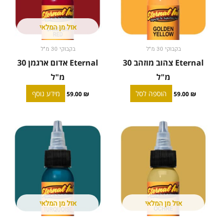
אזל מן המלאי
בקבוקי 30 מ"ל
בקבוקי 30 מ"ל
Eternal צהוב מוזהב 30
Eternal אדום ארגמן 30
מ"ל
מ"ל
הוספה לסל
מידע נוסף
59.00
₪
59.00
₪
אזל מן המלאי
אזל מן המלאי