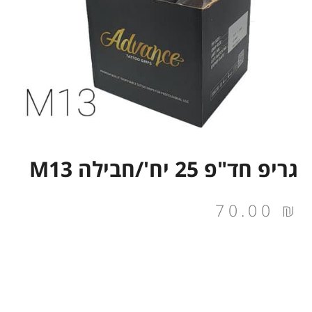
גריפ חד"פ 25 יח'/חבילה M13
70.00
₪