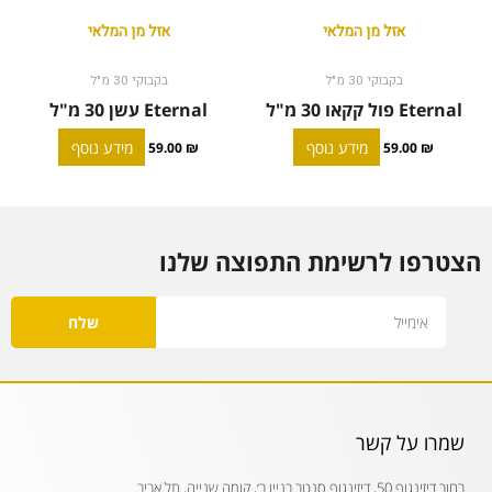
אזל מן המלאי
אזל מן המלאי
בקבוקי 30 מ"ל
בקבוקי 30 מ"ל
Eternal פול קקאו 30 מ"ל
Eternal עשן 30 מ"ל
מידע נוסף
מידע נוסף
59.00
₪
59.00
₪
הצטרפו לרשימת התפוצה שלנו
Email
שלח
שמרו על קשר
רחוב דיזינגוף 50, דיזינגוף סנטר בניין ב׳, קומה שנייה, תל אביב