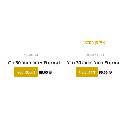
אזל מן המלאי
בקבוקי 30 מ"ל
בקבוקי 30 מ"ל
Eternal כחול מרוכז 30 מ"ל
Eternal צהוב בהיר 30 מ"ל
מידע נוסף
הוספה לסל
59.00
₪
59.00
₪