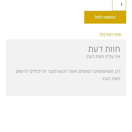
כמות
של
(30
הוספה לסל
מ"ל)
Dynamic
חוות דעת (0)
-
חוות דעת
Lavender
1oz
אין עדיין חוות דעת.
רק משתמשים רשומים אשר רכשו מוצר זה יכולים לרשום
חוות דעת.