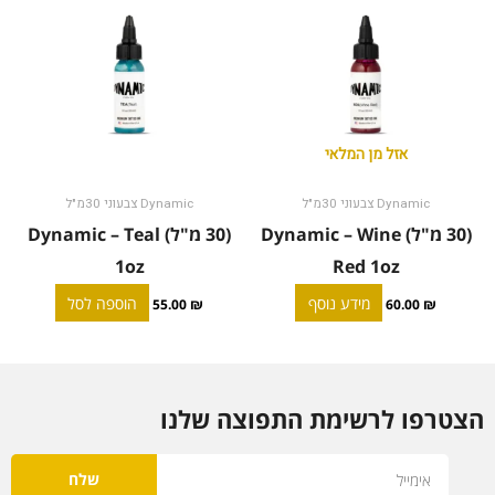
אזל מן המלאי
Dynamic צבעוני 30מ"ל
Dynamic צבעוני 30מ"ל
(30 מ"ל) Dynamic – Wine
(30 מ"ל) Dynamic – Teal
1oz
Red 1oz
מידע נוסף
הוספה לסל
55.00
₪
60.00
₪
הצטרפו לרשימת התפוצה שלנו
Email
שלח