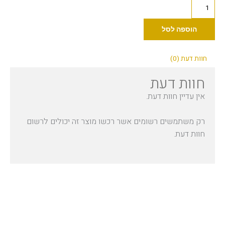
כמות
של
(30
הוספה לסל
מ"ל)
Dynamic
חוות דעת (0)
-
חוות דעת
Platinum
Purple
אין עדיין חוות דעת.
1oz
רק משתמשים רשומים אשר רכשו מוצר זה יכולים לרשום
חוות דעת.