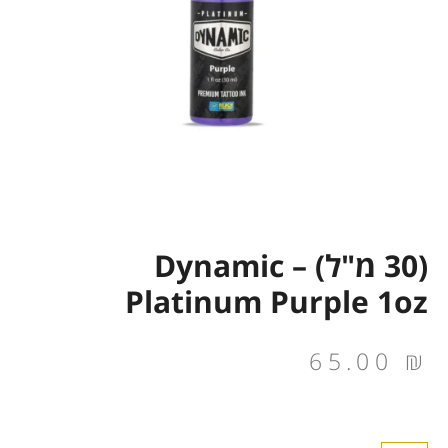
(30 מ"ל) Dynamic –
Platinum Purple 1oz
65.00
₪