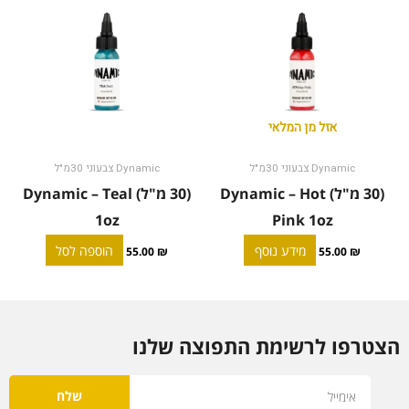
אזל מן המלאי
Dynamic צבעוני 30מ"ל
Dynamic צבעוני 30מ"ל
(30 מ"ל) Dynamic – Hot
(30 מ"ל) Dynamic – Teal
1oz
Pink 1oz
מידע נוסף
הוספה לסל
55.00
₪
55.00
₪
הצטרפו לרשימת התפוצה שלנו
Email
שלח