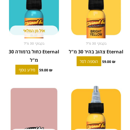
אזל מן המלאי
בקבוקי 30 מ"ל
בקבוקי 30 מ"ל
Eternal צהוב בהיר 30 מ"ל
Eternal כחול ברמודה 30
מ"ל
הוספה לסל
59.00
₪
מידע נוסף
59.00
₪