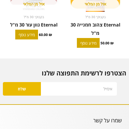
אזל מן המלאי
אזל מן המלאי
בקבוקי 30 מ"ל
בקבוקי 30 מ"ל
Eternal צהוב חמנייה 30
Eternal גוון עור 30 מ"ל
מ"ל
מידע נוסף
60.00
₪
מידע נוסף
50.00
₪
הצטרפו לרשימת התפוצה שלנו
Email
שלח
שמרו על קשר