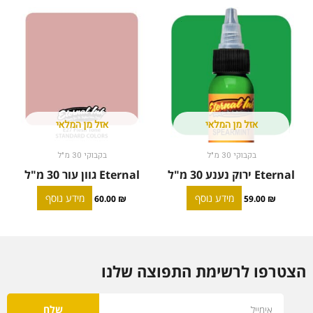
אזל מן המלאי
אזל מן המלאי
בקבוקי 30 מ"ל
בקבוקי 30 מ"ל
Eternal ירוק נענע 30 מ"ל
Eternal גוון עור 30 מ"ל
מידע נוסף
מידע נוסף
60.00
₪
59.00
₪
הצטרפו לרשימת התפוצה שלנו
Email
שלח