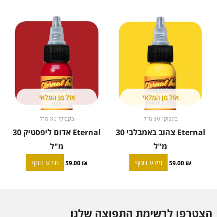
אזל מן המלאי
אזל מן המלאי
בקבוקי 30 מ"ל
בקבוקי 30 מ"ל
Eternal צהוב באמבלבי 30
Eternal אדום ליפסטיק 30
מ"ל
מ"ל
מידע נוסף
מידע נוסף
59.00
₪
59.00
₪
הצטרפו לרשימת התפוצה שלנו