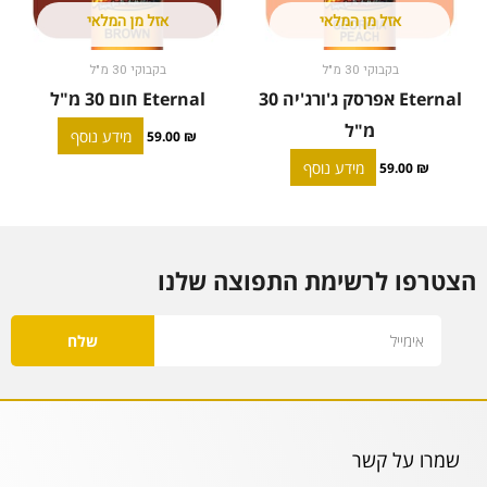
אזל מן המלאי
אזל מן המלאי
בקבוקי 30 מ"ל
בקבוקי 30 מ"ל
Eternal אפרסק ג'ורג'יה 30
Eternal חום 30 מ"ל
מ"ל
מידע נוסף
59.00
₪
מידע נוסף
59.00
₪
הצטרפו לרשימת התפוצה שלנו
Email
שלח
שמרו על קשר