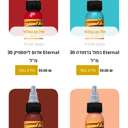
אזל מן המלאי
אזל מן המלאי
בקבוקי 30 מ"ל
בקבוקי 30 מ"ל
Eternal כחול ברמודה 30
Eternal אדום ליפסטיק 30
מ"ל
מ"ל
מידע נוסף
מידע נוסף
59.00
₪
59.00
₪