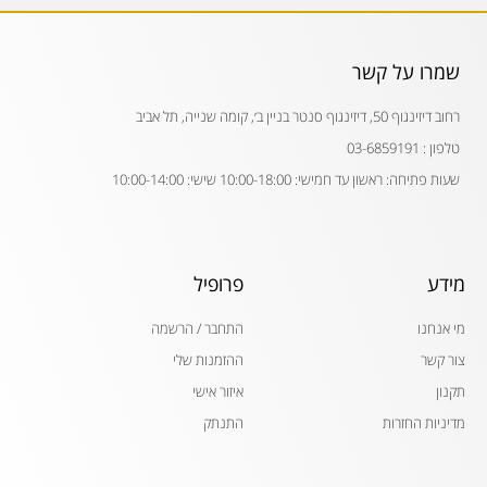
שמרו על קשר
רחוב דיזינגוף 50, דיזינגוף סנטר בניין ב׳, קומה שנייה, תל אביב
טלפון : 03-6859191
שעות פתיחה: ראשון עד חמישי: 10:00-18:00 שישי: 10:00-14:00
מידע
פרופיל
מי אנחנו
התחבר / הרשמה
צור קשר
ההזמנות שלי
תקנון
איזור אישי
מדיניות החזרות
התנתק