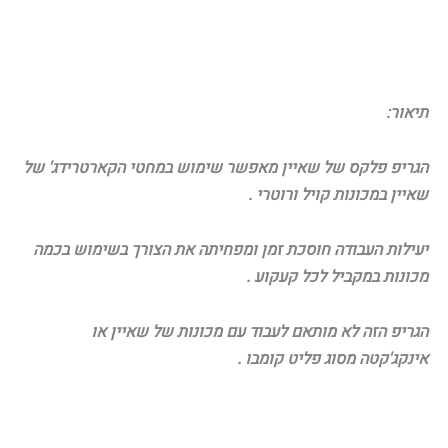
800.00 ₪.
400.00 ₪.
תיאור:
הגריפ פלקס של שאיין מאפשר שימוש במחטי הקארטרידג' של
שאיין במכונות קויל ורוטרי .
יעילות העבודה חוסכת זמן ומפחיתה את הצורך בשימוש בכמה
מכונות במקביל לכל קעקוע .
הגריפ הזה לא מותאם לעבוד עם מכונות של שאיין או
אינקג'קטה מסוג פליט קומבו .