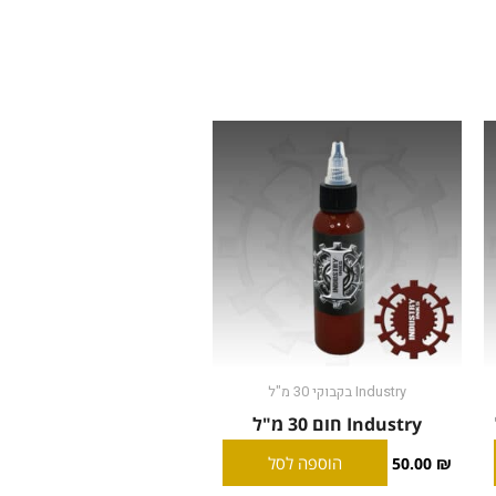
Industry בקבוקי 30 מ"ל
Industry חום 30 מ"ל
הוספה לסל
50.00
₪