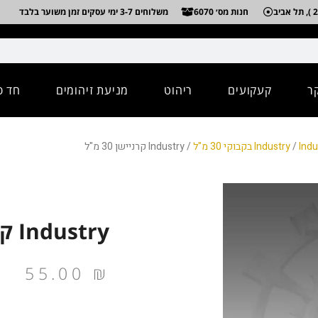
חנות מס׳ 6070
משלוחים 3-7 ימי עסקים זמן משוער בלבד
ר
קעקועים
ריהוט
מניעת זיהומים
חד פ
בוקי 30 מ"ל
/
Industry
/ Industry קרניישן 30 מ"ל
Industry קרניישן 30 מ"ל
55.00
₪