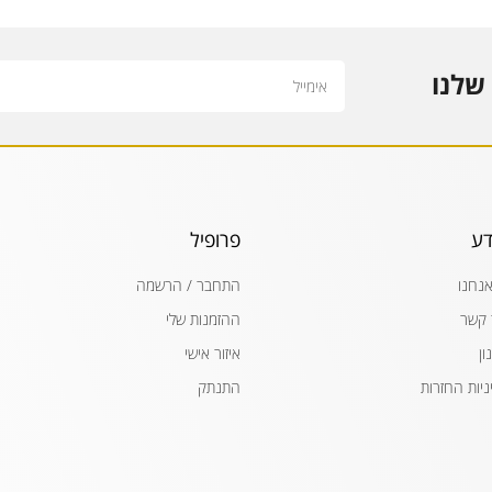
Email
שלנו
דע
פרופיל
אנחנו
התחבר / הרשמה
 קשר
ההזמנות שלי
ון
איזור אישי
ניות החזרות
התנתק