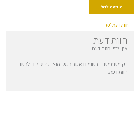
Industry
הוספה לסל
פרוסס
רד
חוות דעת (0)
30
חוות דעת
מ"ל
אין עדיין חוות דעת.
רק משתמשים רשומים אשר רכשו מוצר זה יכולים לרשום
חוות דעת.