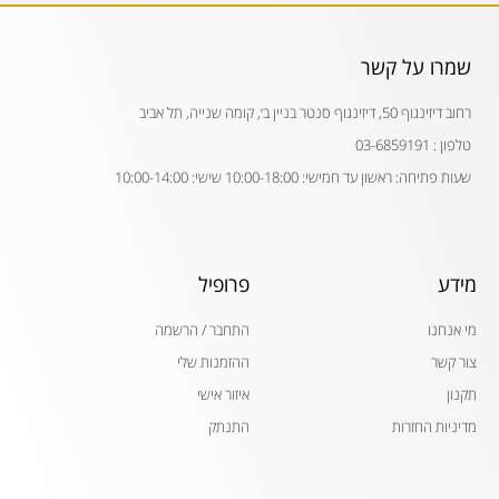
שמרו על קשר
רחוב דיזינגוף 50, דיזינגוף סנטר בניין ב׳, קומה שנייה, תל אביב
טלפון : 03-6859191
שעות פתיחה: ראשון עד חמישי: 10:00-18:00 שישי: 10:00-14:00
מידע
פרופיל
מי אנחנו
התחבר / הרשמה
צור קשר
ההזמנות שלי
תקנון
איזור אישי
מדיניות החזרות
התנתק