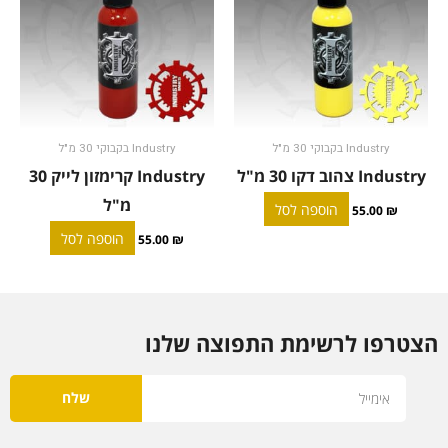
Industry בקבוקי 30 מ"ל
Industry בקבוקי 30 מ"ל
Industry צהוב דקו 30 מ"ל
Industry קרימזון לייק 30
מ"ל
הוספה לסל
55.00
₪
הוספה לסל
55.00
₪
הצטרפו לרשימת התפוצה שלנו
Email
שלח