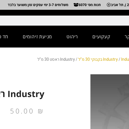
חנות מס׳ 6070
משלוחים 3-7 ימי עסקים זמן משוער בלבד
ר
קעקועים
ריהוט
מניעת זיהומים
חד פ
בוקי 30 מ"ל
/
Industry
/ Industry ראסט 30 מ"ל
Industry ראסט 30 מ"ל
50.00
₪