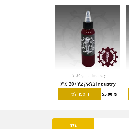
Industry בקבוקי 30 מ"ל
Industry בלאק צ'רי 30 מ"ל
הוספה לסל
55.00
₪
שלח