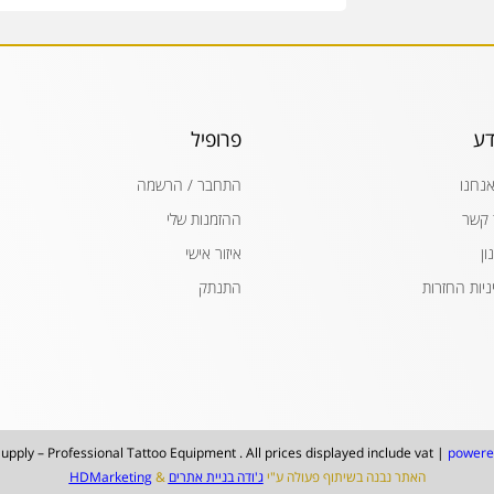
דע
פרופיל
אנחנו
התחבר / הרשמה
 קשר
ההזמנות שלי
ון
איזור אישי
ניות החזרות
התנתק
upply – Professional Tattoo Equipment . All prices displayed include vat |
powere
האתר נבנה בשיתוף פעולה ע"י
ג'ודה בניית אתרים
&
HDMarketing