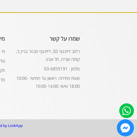
שמרו על קשר
מי
רחוב דיזינגוף 50, דיזינגוף סנטר בניין ב׳,
מי 
קומה שנייה, תל אביב
צור
טלפון : 03-6859191
תקנ
שעות פתיחה: ראשון עד חמישי: 10:00-
מדי
18:00 שישי: 10:00-14:00
d by LookApp.